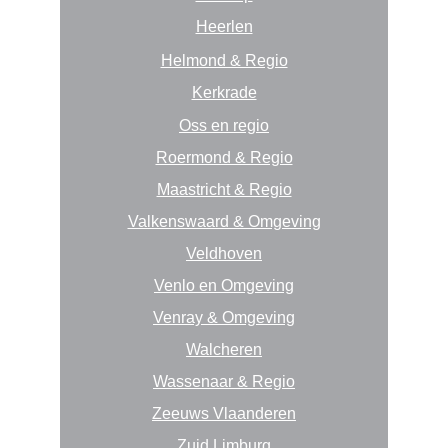
Heerlen
Helmond & Regio
Kerkrade
O
ss en regio
Roermond & Regio
Maastricht & Regio
Valkenswaard & Omgeving
Veldhoven
Venlo en Omgeving
Venray & Omgeving
Walcheren
Wassenaar & Regio
Zeeuws Vlaander
en
Zuid Limburg