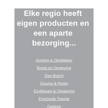
E
lke regio heeft 
eigen producten en 
een aparte 
bezorging...
Arnhem & Omstreken
Breda en Omgeving
Den Bosch
Deurne & Regio
Eindhoven & Omgeving
Enschede Twente
Geldrop