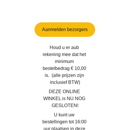
Aanmelden bezorgers
Houd u er aub 
rekening mee dat het 
minimum 
bestelbedrag € 10,00 
is.  (alle prijzen zijn 
inclusief BTW)
DEZE ONLINE 
WINKEL is NU NOG 
GESLOTEN!
U kunt uw 
bestellingen tot 16:00 
uur plaatsen in deze 