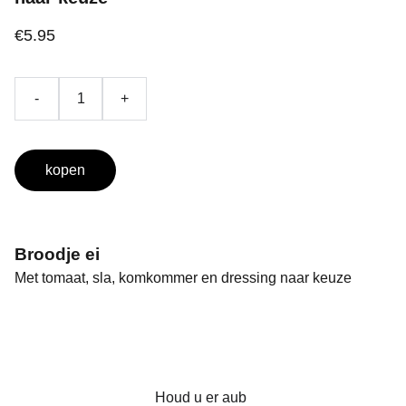
€5.95
-
+
kopen
Broodje ei
Met tomaat, sla, komkommer en dressing naar keuze
Houd u er aub 