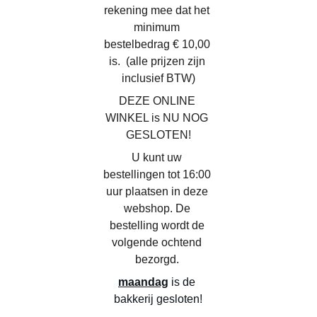
rekening mee dat het 
minimum 
bestelbedrag € 10,00 
is.  (alle prijzen zijn 
inclusief BTW)
DEZE ONLINE 
WINKEL is NU NOG 
GESLOTEN!
U kunt uw 
bestellingen tot 16:00 
uur plaatsen in deze 
webshop. De 
bestelling wordt de 
volgende ochtend 
bezorgd. 
maandag
 is de 
bakkerij gesloten!