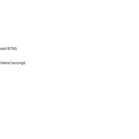
usief BTW)
chtend bezorgd. 