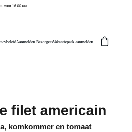
ks voor 16:00 uur. 
vacybeleid
Aanmelden Bezorgers
Vakantiepark aanmelden
e filet americain
sla, komkommer en tomaat