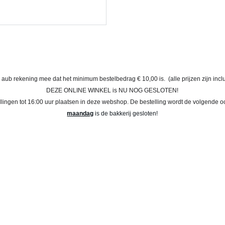
 aub rekening mee dat het minimum bestelbedrag € 10,00 is.  (alle prijzen zijn incl
DEZE ONLINE WINKEL is NU NOG GESLOTEN!
llingen tot 16:00 uur plaatsen in deze webshop. De bestelling wordt de volgende o
maandag
 is de bakkerij gesloten!