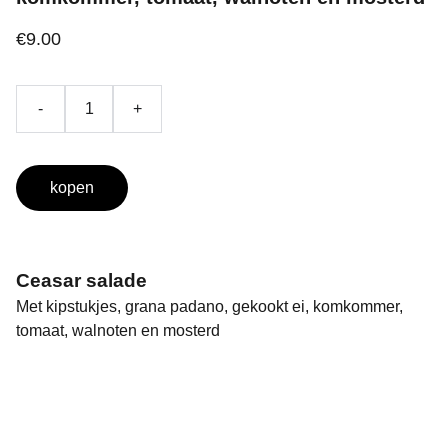
€9.00
-
+
kopen
Ceasar salade
Met kipstukjes, grana padano, gekookt ei, komkommer,
tomaat, walnoten en mosterd