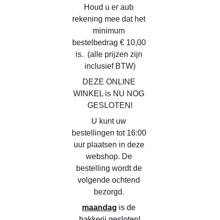
Houd u er aub 
rekening mee dat het 
minimum 
bestelbedrag € 10,00 
is.  (alle prijzen zijn 
inclusief BTW)
DEZE ONLINE 
WINKEL is NU NOG 
GESLOTEN!
U kunt uw 
bestellingen tot 16:00 
uur plaatsen in deze 
webshop. De 
bestelling wordt de 
volgende ochtend 
bezorgd. 
maandag
 is de 
bakkerij gesloten!