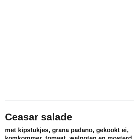
Ceasar salade
met kipstukjes, grana padano, gekookt ei,
komkommer, tomaat, walnoten en mosterd