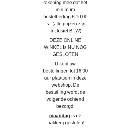
rekening mee dat het 
minimum 
bestelbedrag € 10,00 
is.  (alle prijzen zijn 
inclusief BTW)
DEZE ONLINE 
WINKEL is NU NOG 
GESLOTEN!
U kunt uw 
bestellingen tot 16:00 
uur plaatsen in deze 
webshop. De 
bestelling wordt de 
volgende ochtend 
bezorgd. 
maandag
 is de 
bakkerij gesloten!