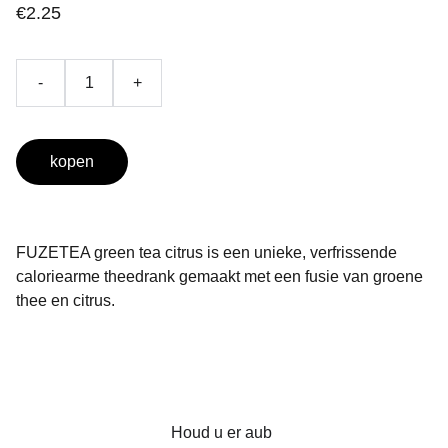
€2.25
-
+
kopen
FUZETEA green tea citrus is een unieke, verfrissende
caloriearme theedrank gemaakt met een fusie van groene
thee en citrus.
Houd u er aub 