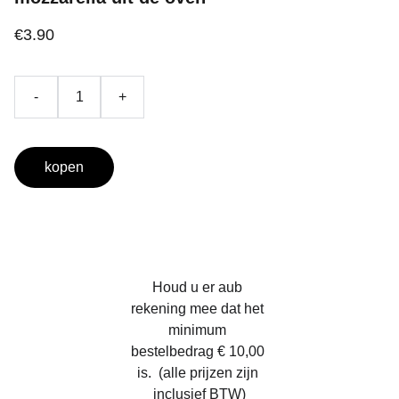
€3.90
-
+
kopen
Houd u er aub 
rekening mee dat het 
minimum 
bestelbedrag € 10,00 
is.  (alle prijzen zijn 
inclusief BTW)