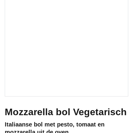
Mozzarella bol Vegetarisch
Italiaanse bol met pesto, tomaat en
mozzarella uit de oven