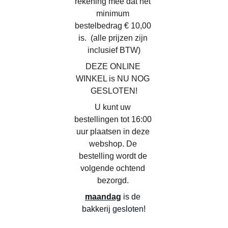
rekening mee dat het 
minimum 
bestelbedrag € 10,00 
is.  (alle prijzen zijn 
inclusief BTW)
DEZE ONLINE 
WINKEL is NU NOG 
GESLOTEN!
U kunt uw 
bestellingen tot 16:00 
uur plaatsen in deze 
webshop. De 
bestelling wordt de 
volgende ochtend 
bezorgd. 
maandag
 is de 
bakkerij gesloten!