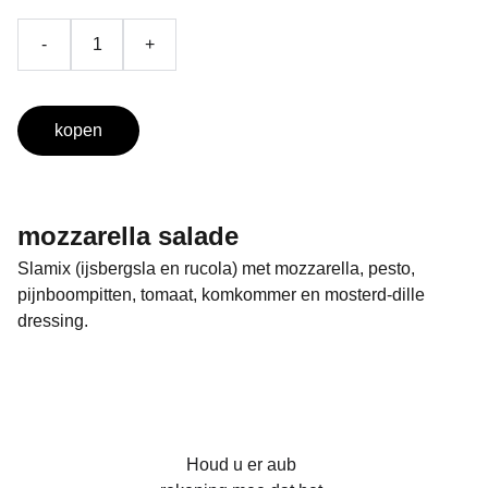
-
+
kopen
mozzarella salade
Slamix (ijsbergsla en rucola) met mozzarella, pesto,
pijnboompitten, tomaat, komkommer en mosterd-dille
dressing.
Houd u er aub 