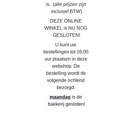
is.  (alle prijzen zijn 
inclusief BTW)
DEZE ONLINE 
WINKEL is NU NOG 
GESLOTEN!
U kunt uw 
bestellingen tot 16:00 
uur plaatsen in deze 
webshop. De 
bestelling wordt de 
volgende ochtend 
bezorgd. 
maandag
 is de 
bakkerij gesloten!