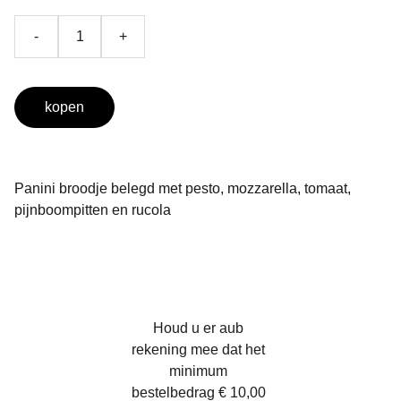
-
+
kopen
Panini broodje belegd met pesto, mozzarella, tomaat,
pijnboompitten en rucola
Houd u er aub 
rekening mee dat het 
minimum 
bestelbedrag € 10,00 